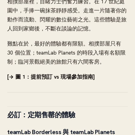
相撲部屋裡，目睹力士們奮力練習。在 17 世紀庭
園中，手捧一碗抹茶靜靜感受。走進一片隨著你的
動作而流動、閃耀的數位藝術之光。這些體驗是旅
人回到家鄉後，不斷在談論的記憶。
難點在於，最好的體驗都有限額。相撲部屋只有
30 個位置；teamLab Planets 的時段入場有名額限
制；臨河景觀絕美的旅館只有六間客房。
[→ 圖 1：提前預訂 vs 現場參加指南]
必訂：定期售罄的體驗
teamLab Borderless 與 teamLab Planets