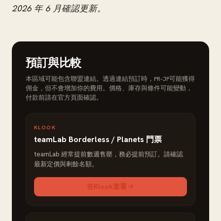
2026 年 6 月確認更新。
預訂與比較
本區域可能包含聯盟連結。透過連結預訂時，PR-JP可能獲得
佣金，但不會增加你的費用。價格、庫存與條件可能變動，
付款前請在官方頁面確認。
KLOOK
teamLab Borderless / Planets 門票
teamLab 經常提前數週售罄，務必提前預訂。請確認
最新定價與剩餘名額。
在Klook查看