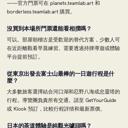
——官方門票可在 planets.teamlab.art 和
borderless.teamlab.art 購買。
沒買到本場所門票還能看相撲嗎？
可以。部屋朝稽古是受歡迎的替代方案，少數人可
在近距離觀看早晨練習。需要透過持牌導遊或體驗
平台提前預訂。
從東京出發去富士山最棒的一日遊行程是什
麼？
大多數旅客選擇結合河口湖和忍野八海或忠靈塔的
行程。導覽團負責所有交通。請至 GetYourGuide
或 Klook 預訂，比較行程詳情和最新票價。
日本的茶道體驗是純觀光噱頭嗎？