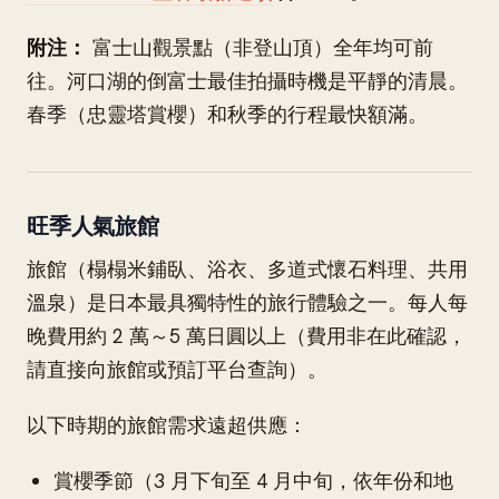
附注：
富士山觀景點（非登山頂）全年均可前
往。河口湖的倒富士最佳拍攝時機是平靜的清晨。
春季（忠靈塔賞櫻）和秋季的行程最快額滿。
旺季人氣旅館
旅館（榻榻米鋪臥、浴衣、多道式懷石料理、共用
溫泉）是日本最具獨特性的旅行體驗之一。每人每
晚費用約 2 萬～5 萬日圓以上（費用非在此確認，
請直接向旅館或預訂平台查詢）。
以下時期的旅館需求遠超供應：
賞櫻季節（3 月下旬至 4 月中旬，依年份和地