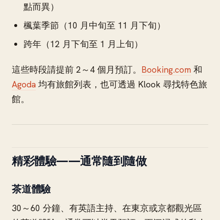
點而異）
楓葉季節（10 月中旬至 11 月下旬）
跨年（12 月下旬至 1 月上旬）
這些時段請提前 2～4 個月預訂。
Booking.com
和
Agoda
均有旅館列表，也可透過 Klook 尋找特色旅
館。
精彩體驗——通常隨到隨做
茶道體驗
30～60 分鐘、有英語主持、在東京或京都觀光區