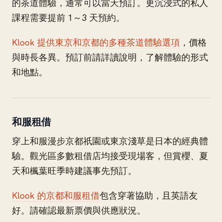
的茶道體驗，通常可以當天預訂。更沉浸式的私人
課程需要提前 1～3 天預約。
Klook 提供東京和京都的多種茶道體驗選項
，價格
與時長各異。預訂前請詳讀說明，了解體驗的形式
和地點。
和服租借
穿上和服漫步京都祇園或東京淺草是日本的經典體
驗。觀光區多數租借店均接受現場客，但賞櫻、夏
天和楓葉旺季時建議事先預訂。
Klook 的京都和服租借
包含穿著協助，且英語友
好。請確認最新票價與供應狀況。