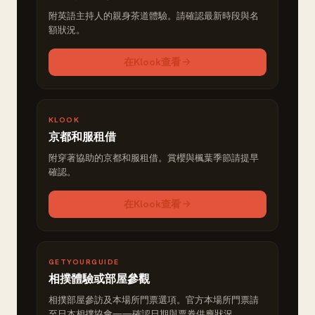
附英語主持人的親身茶道體驗。請確認最新時段與名
額狀況。
在Klook查看
KLOOK
京都和服租借
附穿著協助的京都和服租借。賞櫻與楓葉季節請提早
確認。
在Klook查看
GETYOURGUIDE
相撲體驗或部屋參觀
相撲部屋參訪及本場所門票選項。官方本場所門票請
至日本相撲協會——確認日期與票券供應狀況。