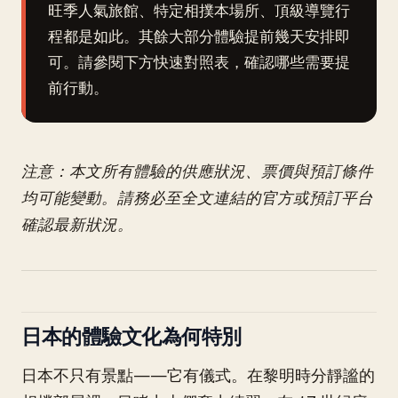
旺季人氣旅館、特定相撲本場所、頂級導覽行
程都是如此。其餘大部分體驗提前幾天安排即
可。請參閱下方快速對照表，確認哪些需要提
前行動。
注意：本文所有體驗的供應狀況、票價與預訂條件
均可能變動。請務必至全文連結的官方或預訂平台
確認最新狀況。
日本的體驗文化為何特別
日本不只有景點——它有儀式。在黎明時分靜謐的