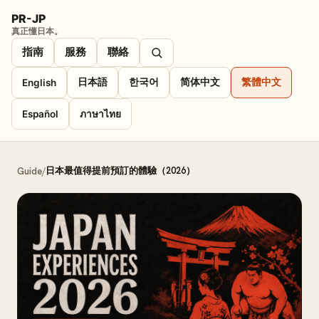
PR-JP
真正懂日本。
指南
服務
聯絡
日本語
한국어
简体中文
繁體中文
English
Español
ภาษาไทย
日本最值得提前預訂的體驗（2026）
Guide
/