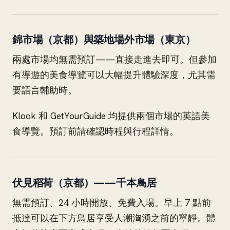
錦市場（京都）與築地場外市場（東京）
兩處市場均無需預訂——直接走進去即可。但參加
有導遊的美食導覽可以大幅提升體驗深度，尤其需
要語言輔助時。
Klook 和 GetYourGuide 均提供兩個市場的英語美
食導覽。預訂前請確認時程與行程詳情。
伏見稻荷（京都）——千本鳥居
無需預訂、24 小時開放、免費入場。早上 7 點前
抵達可以在下方鳥居享受人潮洶湧之前的寧靜。體