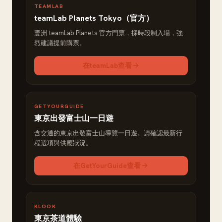
TEAMLAB
teamLab Planets Tokyo（官方）
豐洲 teamLab Planets 官方門票，採時段制入場，強
烈建議提前購票。
在teamLab查看
GETYOURGUIDE
東京出發富士山一日遊
含交通的東京出發富士山導覽一日遊。請確認最新行
程選項與供應狀況。
在GetYourGuide查看
KLOOK
東京茶道體驗