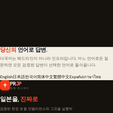
구독
당신의
언어로 답변.
다국어는 헤드라인이 아니라 인프라입니다. 어느 언어로든 질
문하면 모든 검증된 답변이 선택한 언어로 돌아옵니다.
English
日本語
한국어
简体中文
繁體中文
Español
ภาษาไทย
PR
JP
재팬 컨시어지
일본을,
진짜로
검증된 현장 로컬 인텔리전스와 그것을 실행하